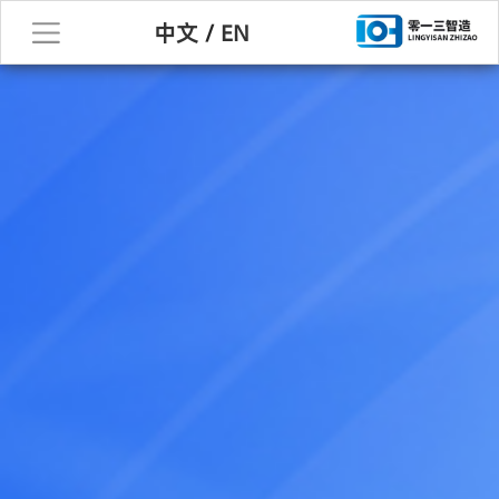
中文
/
EN