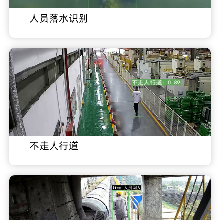
人员落水识别
不走人行道