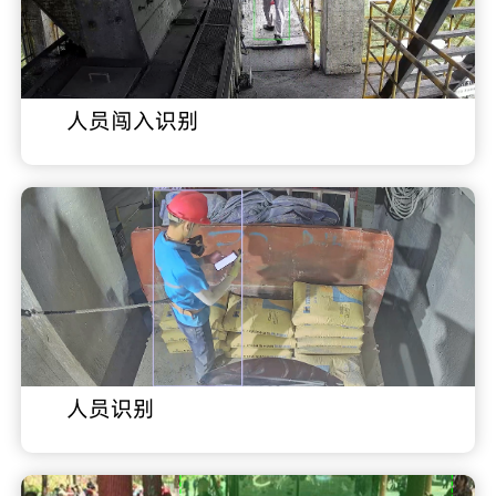
人员闯入识别
人员识别