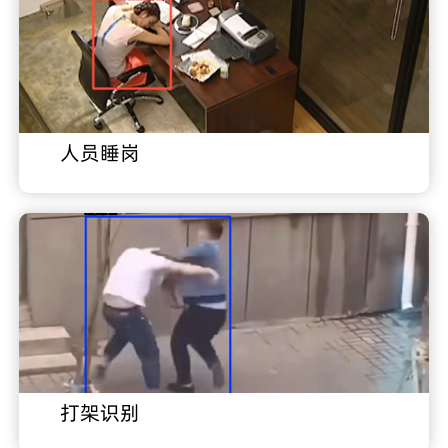
人员睡岗
打架识别