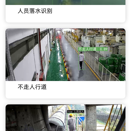
人员落水识别
不走人行道