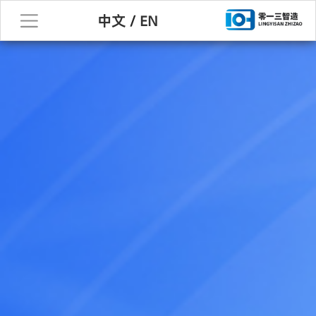
中文
/
EN