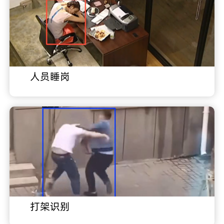
人员睡岗
打架识别