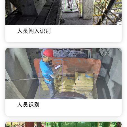
人员闯入识别
人员识别